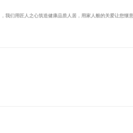
中，我们用匠人之心筑造健康品质人居，用家人般的关爱让您惬