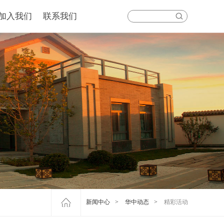
加入我们
联系我们
新闻中心
>
华中动态
>
精彩活动