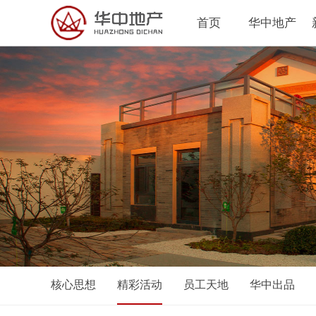
首页
华中地产
核心思想
精彩活动
员工天地
华中出品