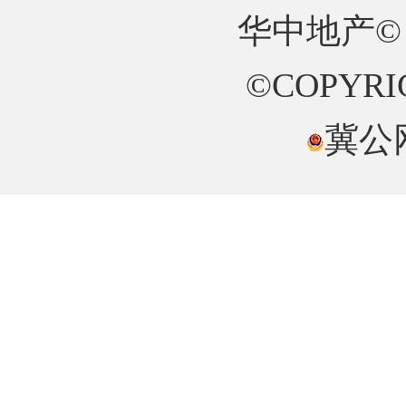
华中地产©
©COPYRIG
冀公网