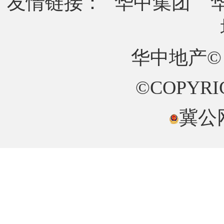
友情链接：
华中集团
华中地产©
©COPYRIG
冀公网