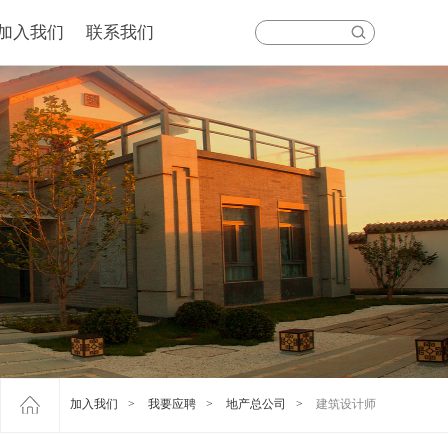
加入我们
联系我们
加入我们
>
我要应聘
>
地产总公司
>
建筑设计师