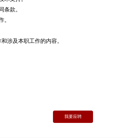
同条款。
作。
作和涉及本职工作的内容。
我要应聘