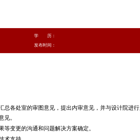
学 历：
发布时间：
选汇总各处室的审图意见，提出内审意见，并与设计院进
意见。
效果等变更的沟通和问题解决方案确定。
技术支持。