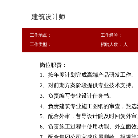
建筑设计师
工作地点：
工作经验：
工作类型：
招聘人数： 人
岗位职责：
1、按年度计划完成高端产品研发工作。
2、对前期方案阶段提供专业技术支持。
3、负责编写专业设计任务书。
4、负责建筑专业施工图纸的审查，甄
5、配合外审，督导设计院及时回复外审
6、负责施工过程中使用功能、外立面
、配合集团公司完成房屋测绘、报规等
7