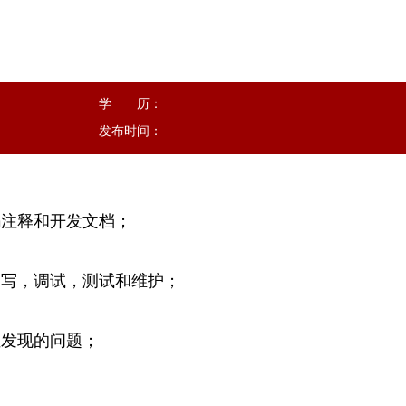
学 历：
发布时间：
码注释和开发文档；
；
编写，调试，测试和维护；
；
位发现的问题；