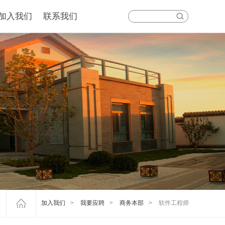
加入我们
联系我们
加入我们
>
我要应聘
>
商务本部
>
软件工程师