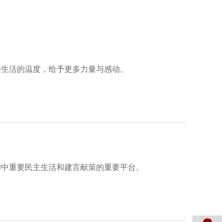
释生活的温度，给予更多力量与感动。
华中重要民主生活和建言献策的重要平台。