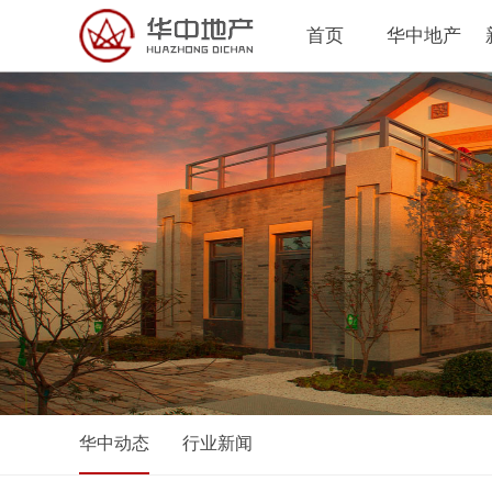
首页
华中地产
华中动态
行业新闻