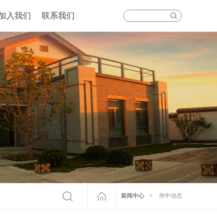
加入我们
联系我们
新闻中心
>
华中动态