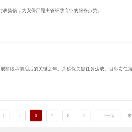
一封表扬信，为安保部甄主管细致专业的服务点赞。
三发展阶段承前启后的关键之年。为确保关键任务达成、目标责任
4
5
6
7
8
9
下一页
末