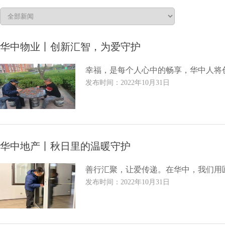
华中物业丨创新汇智，为爱守护
幸福，是每个人心中的畅享，华中人将
发布时间：2022年10月31日
华中地产丨秋日里的温暖守护
善行汇聚，让爱传递。在华中，我们用
发布时间：2022年10月31日