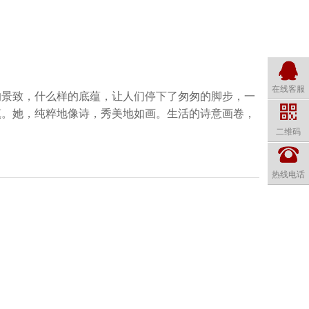
在线客服
的景致，什么样的底蕴，让人们停下了匆匆的脚步，一
镇。她，纯粹地像诗，秀美地如画。生活的诗意画卷，
二维码
热线电话