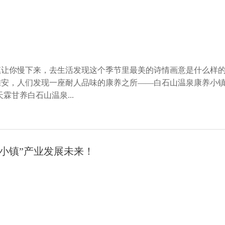
镇让你慢下来，去生活发现这个季节里最美的诗情画意是什么样
雄安，人们发现一座耐人品味的康养之所——白石山温泉康养小
霖甘养白石山温泉...
小镇”产业发展未来！